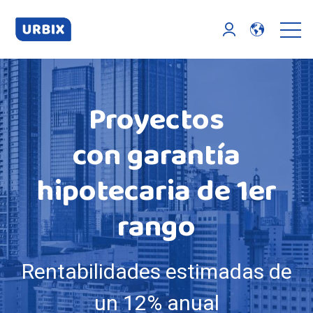
Open 
Login page
Proyectos
con garantía
hipotecaria de 1er
rango
Rentabilidades estimadas de
un 12% anual