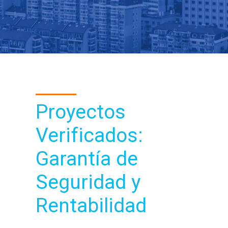
Proyectos
Verificados:
Garantía de
Seguridad y
Rentabilidad