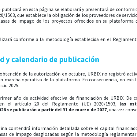
 publicará en esta página se elaborará y presentará de conformid
0/1503, que establece la obligación de los proveedores de servicio
tasas de impago de los proyectos ofrecidos en su plataforma 
ealizará conforme a la metodología establecida en el Reglamen
ad y calendario de publicación
a obtención de la autorización en octubre, URBIX no registró acti
 en marcha operativa de la plataforma. En consecuencia, no exist
icio 2025.
 primer año de actividad efectiva de financiación de URBIX. De 
a en el artículo 20 del Reglamento (UE) 2020/1503,
las es
26 se publicarán a partir del 31 de marzo de 2027
, una vez cons
gina contendrá información detallada sobre el capital financiad
tasas de impago desglosadas según la metodología reglamentaria