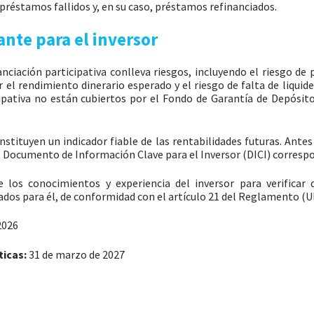
préstamos fallidos y, en su caso, préstamos refinanciados.
nte para el inversor
nciación participativa conlleva riesgos, incluyendo el riesgo de p
r el rendimiento dinerario esperado y el riesgo de falta de liquide
ipativa no están cubiertos por el Fondo de Garantía de Depósit
stituyen un indicador fiable de las rentabilidades futuras. Antes
l Documento de Información Clave para el Inversor (DICI) corresp
 los conocimientos y experiencia del inversor para verificar q
ados para él, de conformidad con el artículo 21 del Reglamento (U
2026
ticas:
31 de marzo de 2027