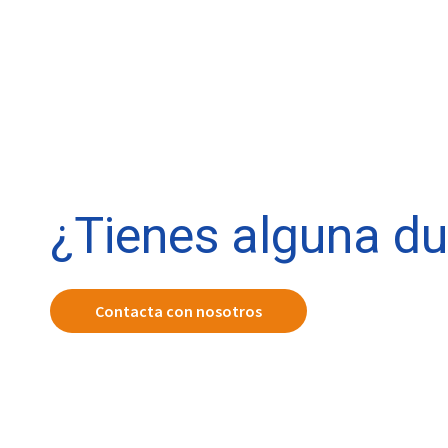
¿Tienes alguna d
Contacta con nosotros