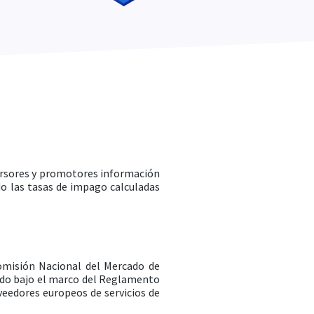
versores y promotores información
do las tasas de impago calculadas
Comisión Nacional del Mercado de
ndo bajo el marco del Reglamento
veedores europeos de servicios de