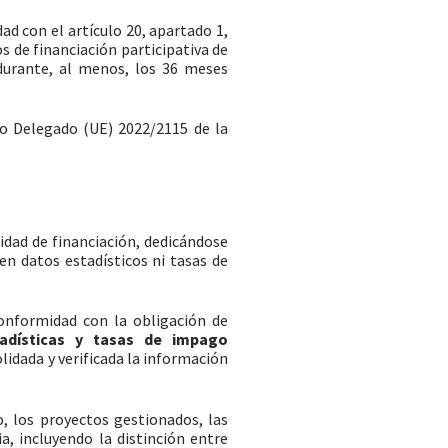
ad con el artículo 20, apartado 1,
s de financiación participativa de
durante, al menos, los 36 meses
to Delegado (UE) 2022/2115 de la
vidad de financiación, dedicándose
en datos estadísticos ni tasas de
conformidad con la obligación de
tadísticas y tasas de impago
olidada y verificada la información
o, los proyectos gestionados, las
, incluyendo la distinción entre