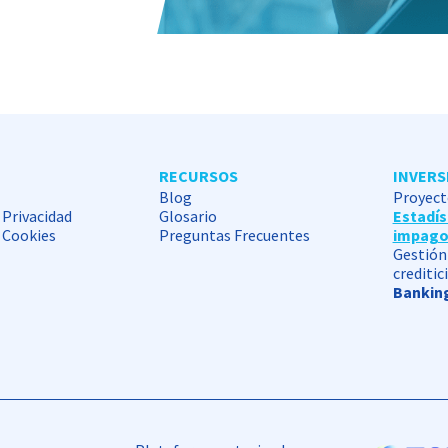
RECURSOS
INVERS
Blog
Proyect
 Privacidad
Glosario
Estadís
e Cookies
Preguntas Frecuentes
impag
Gestión 
creditic
Banking