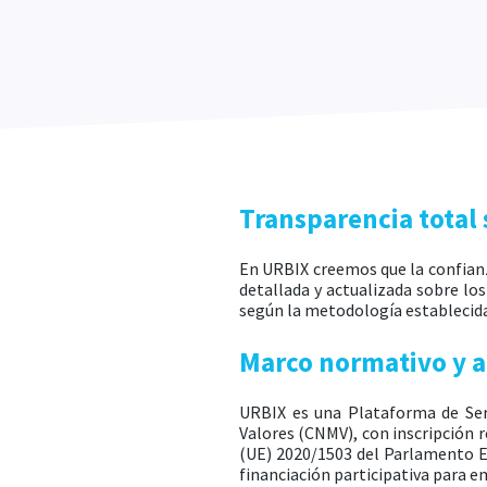
Transparencia total 
En URBIX creemos que la confianz
detallada y actualizada sobre lo
según la metodología establecida
Marco normativo y a
URBIX es una Plataforma de Serv
Valores (CNMV), con inscripción r
(UE) 2020/1503 del Parlamento Eu
financiación participativa para e