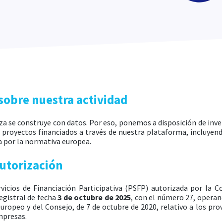
sobre nuestra actividad
a se construye con datos. Por eso, ponemos a disposición de in
s proyectos financiados a través de nuestra plataforma, incluyen
 por la normativa europea.
utorización
icios de Financiación Participativa (PSFP) autorizada por la 
egistral de fecha
3 de octubre de 2025
, con el número 27, opera
ropeo y del Consejo, de 7 de octubre de 2020, relativo a los pro
mpresas.