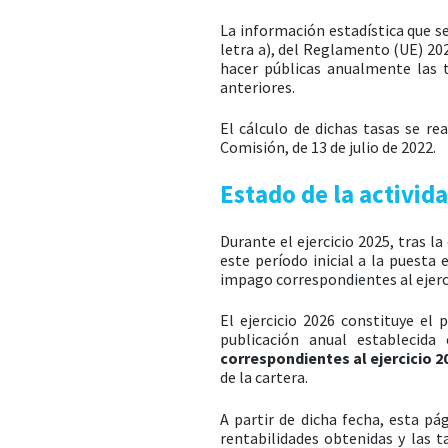
La información estadística que se
letra a), del Reglamento (UE) 202
hacer públicas anualmente las 
anteriores.
El cálculo de dichas tasas se r
Comisión, de 13 de julio de 2022.
Estado de la activid
Durante el ejercicio 2025, tras l
este período inicial a la puesta
impago correspondientes al ejerc
El ejercicio 2026 constituye el
publicación anual establecid
correspondientes al ejercicio 20
de la cartera.
A partir de dicha fecha, esta pá
rentabilidades obtenidas y las 