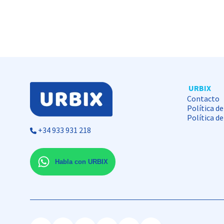
URBIX
Contacto
Política de
Política d
+34 933 931 218
Habla con URBIX