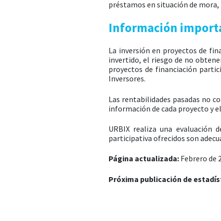
préstamos en situación de mora, 
Información importa
La inversión en proyectos de fina
invertido, el riesgo de no obtene
proyectos de financiación partic
Inversores.
Las rentabilidades pasadas no con
información de cada proyecto y e
URBIX realiza una evaluación de
participativa ofrecidos son adecu
Página actualizada:
Febrero de 
Próxima publicación de estadís